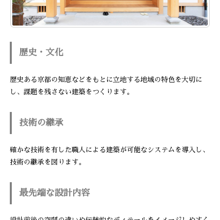
歴史・文化
歴史ある京都の知恵などをもとに立地する地域の特色を大切に
し、課題を残さない建築をつくります。
技術の継承
確かな技術を有した職人による建築が可能なシステムを導入し、
技術の継承を図ります。
最先端な設計内容