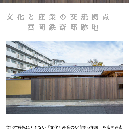
文化と産業の交流拠点
富岡鉄斎邸跡地
文化庁移転にともない「文化と産業の交流拠点施設」を富岡鉄斎