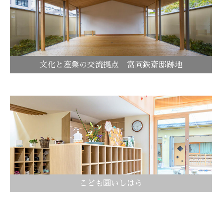
文化と産業の交流拠点 富岡鉄斎邸跡地
こども園いしはら